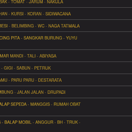
BAK - TOMAT - JARUM - NAKULA
HAN - KURSI - KORAN - SIDIWACANA
BESI - BELIMBING - WC - NAGA TATMALA
ACING PITA - SANGKAR BURUNG - YUYU
MAR MANDI - TALI - ABIYASA
- GIGI - SABUN - PETRUK
JAMU - PARU PARU - DESTARATA
AMBUNG - JALAN JALAN - DRUPADI
ALAP SEPEDA - MANGGIS - RUMAH OBAT
 BALAP MOBIL - ANGGUR - BH - TRUK -