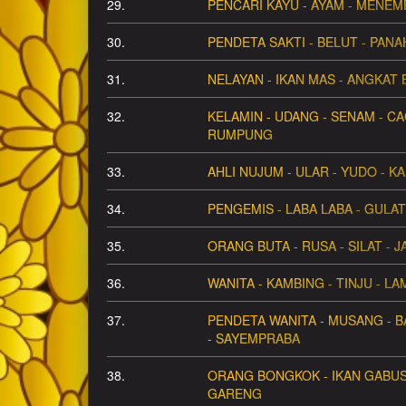
29.
PENCARI KAYU - AYAM - MENEM
30.
PENDETA SAKTI - BELUT - PANA
31.
NELAYAN - IKAN MAS - ANGKAT 
32.
KELAMIN - UDANG - SENAM - C
RUMPUNG
33.
AHLI NUJUM - ULAR - YUDO - KA
34.
PENGEMIS - LABA LABA - GULAT 
35.
ORANG BUTA - RUSA - SILAT - 
36.
WANITA - KAMBING - TINJU - L
37.
PENDETA WANITA - MUSANG - B
- SAYEMPRABA
38.
ORANG BONGKOK - IKAN GABUS -
GARENG