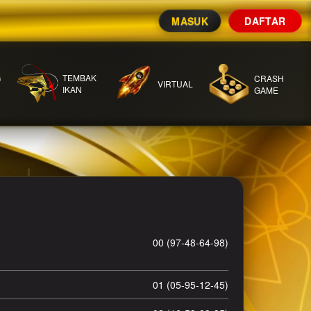
MASUK
DAFTAR
G
TEMBAK
CRASH
VIRTUAL
IKAN
GAME
00 (97-48-64-98)
01 (05-95-12-45)