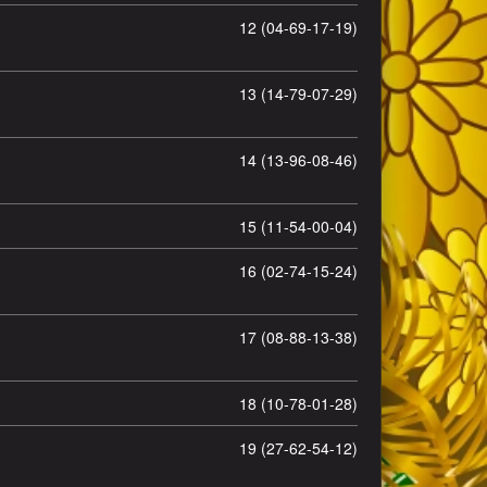
12 (04-69-17-19)
13 (14-79-07-29)
14 (13-96-08-46)
15 (11-54-00-04)
16 (02-74-15-24)
17 (08-88-13-38)
18 (10-78-01-28)
19 (27-62-54-12)