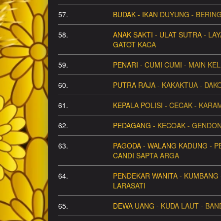
57.
BUDAK - IKAN DUYUNG - BERING
58.
ANAK SAKTI - ULAT SUTRA - LA
GATOT KACA
59.
PENARI - CUMI CUMI - MAIN KE
60.
PUTRA RAJA - KAKAKTUA - DAK
61.
KEPALA POLISI - CECAK - KARA
62.
PEDAGANG - KECOAK - GENDON
63.
PAGODA - WALANG KADUNG - PE
CANDI SAPTA ARGA
64.
PENDEKAR WANITA - KUMBANG -
LARASATI
65.
DEWA UANG - KUDA LAUT - BAND