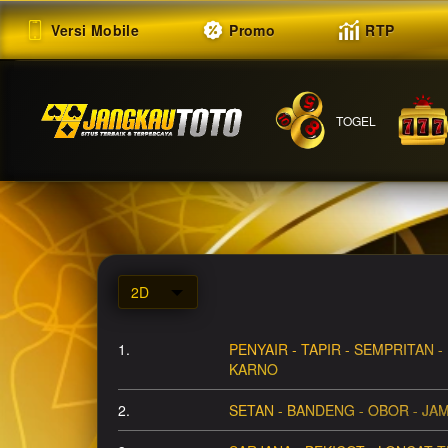
Versi Mobile
Promo
RTP
TOGEL
1.
PENYAIR - TAPIR - SEMPRITAN
KARNO
2.
SETAN - BANDENG - OBOR - JA