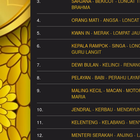
3.
SARJANA - BEKICOT - LONCAT T
BRAHMA
4.
ORANG MATI - ANGSA - LONCAT G
5.
KWAN IN - MERAK - LOMPAT JAU
6.
KEPALA RAMPOK - SINGA - LONC
GURU LANGIT
7.
DEWI BULAN - KELINCI - RENANG
8.
PELAYAN - BABI - PERAHU LAYA
9.
MALING KECIL - MACAN - MOTO
MARIA
10.
JENDRAL - KERBAU - MENDAYUNG
11.
KELENTENG - KELABANG - MENYE
12.
MENTERI SERAKAH - ANJING - LA