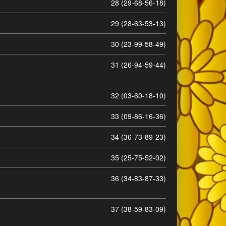
28 (29-68-56-18)
29 (28-63-53-13)
30 (23-99-58-49)
31 (26-94-59-44)
32 (03-60-18-10)
33 (09-86-16-36)
34 (36-73-89-23)
35 (25-75-52-02)
36 (34-83-87-33)
37 (38-59-83-09)