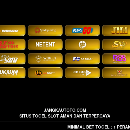
JANGKAUTOTO.COM
SITUS TOGEL SLOT AMAN DAN TERPERCAYA
MINIMAL BET TOGEL : 1 PERA