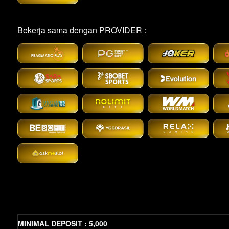
Bekerja sama dengan PROVIDER :
MINIMAL DEPOSIT : 5,000