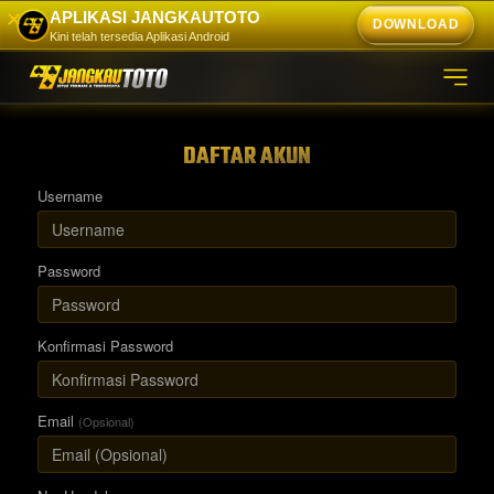
APLIKASI JANGKAUTOTO
✕
DOWNLOAD
Kini telah tersedia Aplikasi Android
DAFTAR AKUN
Username
Password
Konfirmasi Password
Email
(Opsional)