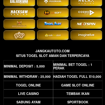
JANGKAUTOTO.COM
SITUS TOGEL SLOT AMAN DAN TERPERCAYA
MINIMAL BET TOGEL : 1
MINIMAL DEPOSIT : 5,000
PERAK
MINIMAL WITHDRAW : 25,000
HADIAH TOGEL FULL X10,000
TOGEL ONLINE
GAME SLOT ONLINE
LIVE CASINO
TEMBAK IKAN
SABUNG AYAM
SPORTBOOK